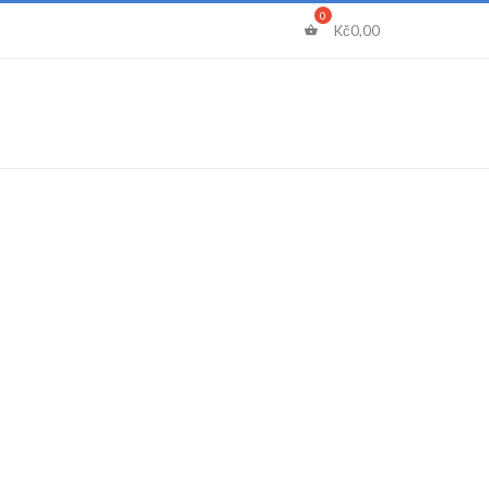
Kč
0,00
Certifikáty
Blog
Kontakt