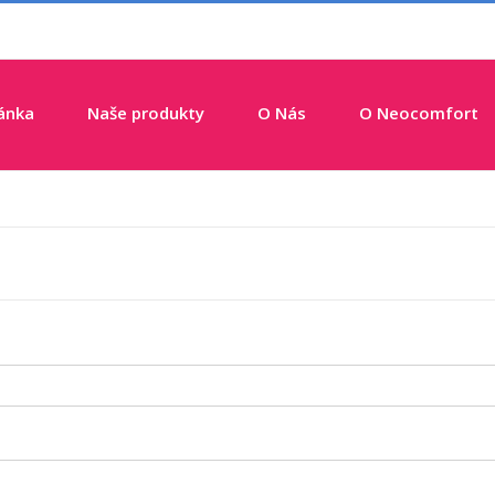
ránka
Naše produkty
O Nás
O Neocomfort