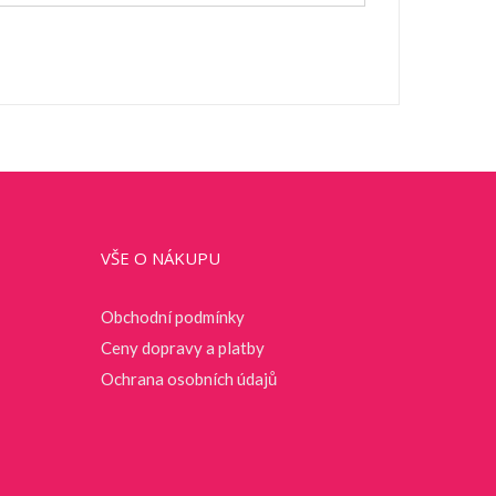
VŠE O NÁKUPU
Obchodní podmínky
Ceny dopravy a platby
Ochrana osobních údajů