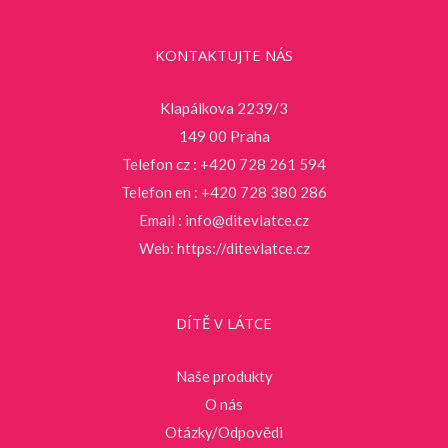
KONTAKTUJTE NÁS
Klapálkova 2239/3
149 00 Praha
Telefon cz : +420 728 261 594
Telefon en : +420 728 380 286
Email :
info@ditevlatce.cz
Web:
https://ditevlatce.cz
DÍTĚ V LÁTCE
Naše produkty
O nás
Otázky/Odpovědi