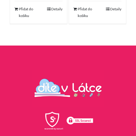
Přidat do
Detaily
Přidat do
Detaily
košíku
košíku