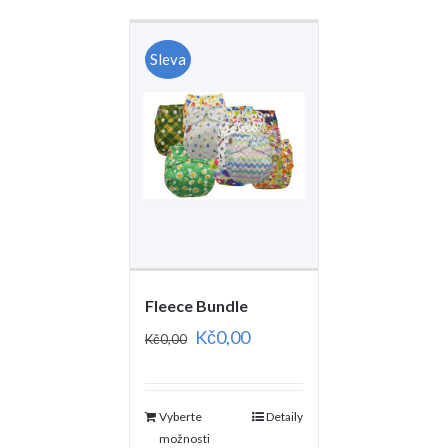
Sleva
Fleece Bundle
Kč
0,00
Kč
0,00
Vyberte
Detaily
možnosti