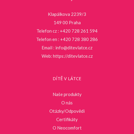
Klapálkova 2239/3
149 00 Praha
Telefon cz : +420 728 261 594
Telefon en : +420 728 380 286
Email :
info@ditevlatce.cz
Web:
https://ditevlatce.cz
DÍTĚ V LÁTCE
Naše produkty
O nás
Otázky/Odpovědi
Certifikáty
O Neocomfort