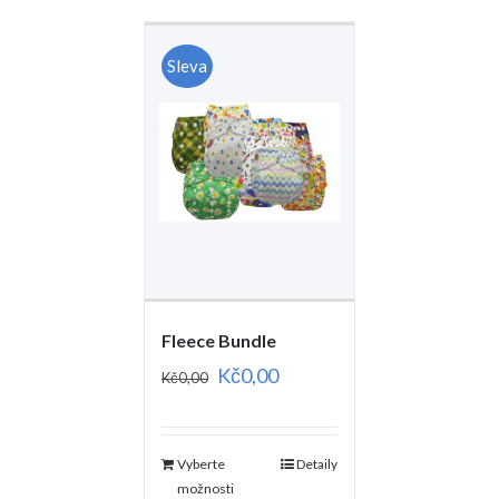
Sleva
Fleece Bundle
Kč
0,00
Kč
0,00
Vyberte
Detaily
možnosti