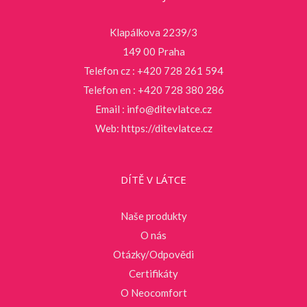
Klapálkova 2239/3
149 00 Praha
Telefon cz : +420 728 261 594
Telefon en : +420 728 380 286
Email :
info@ditevlatce.cz
Web:
https://ditevlatce.cz
DÍTĚ V LÁTCE
Naše produkty
O nás
Otázky/Odpovědi
Certifikáty
O Neocomfort