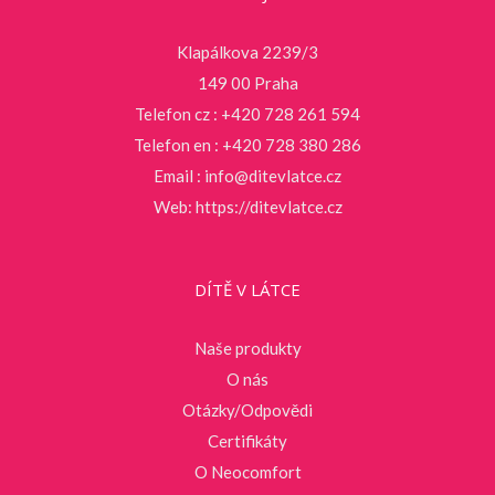
Klapálkova 2239/3
149 00 Praha
Telefon cz : +420 728 261 594
Telefon en : +420 728 380 286
Email :
info@ditevlatce.cz
Web:
https://ditevlatce.cz
DÍTĚ V LÁTCE
Naše produkty
O nás
Otázky/Odpovědi
Certifikáty
O Neocomfort