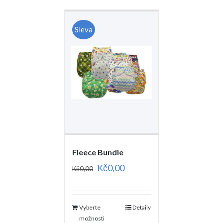
Sleva
Fleece Bundle
Kč
0,00
Kč
0,00
Vyberte
Detaily
možnosti