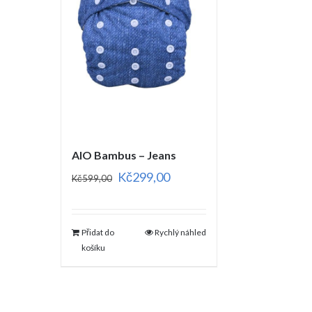
AIO Bambus – Jeans
Kč
299,00
Kč
599,00
Přidat do
Rychlý náhled
košíku