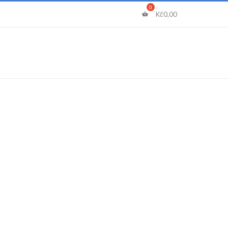
Kč
0,00
Certifikáty
Blog
Kontakt